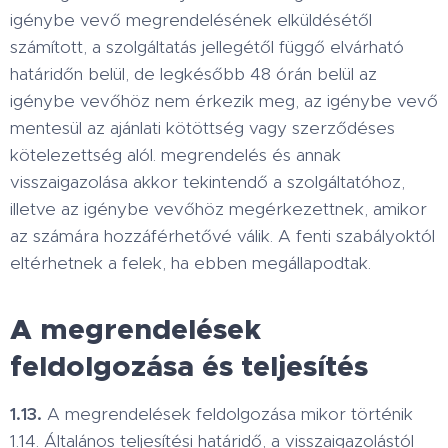
igénybe vevő megrendelésének elküldésétől
számított, a szolgáltatás jellegétől függő elvárható
határidőn belül, de legkésőbb 48 órán belül az
igénybe vevőhöz nem érkezik meg, az igénybe vevő
mentesül az ajánlati kötöttség vagy szerződéses
kötelezettség alól. megrendelés és annak
visszaigazolása akkor tekintendő a szolgáltatóhoz,
illetve az igénybe vevőhöz megérkezettnek, amikor
az számára hozzáférhetővé válik. A fenti szabályoktól
eltérhetnek a felek, ha ebben megállapodtak.
A megrendelések
feldolgozása és teljesítés
1.13.
A megrendelések feldolgozása mikor történik
1.14. Általános teljesítési határidő, a visszaigazolástól