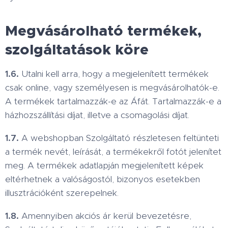
Megvásárolható termékek,
szolgáltatások köre
1.6.
Utalni kell arra, hogy a megjelenített termékek
csak online, vagy személyesen is megvásárolhatók-e.
A termékek tartalmazzák-e az Áfát. Tartalmazzák-e a
házhozszállítási díjat, illetve a csomagolási díjat.
1.7.
A webshopban Szolgáltató részletesen feltünteti
a termék nevét, leírását, a termékekről fotót jelenítet
meg. A termékek adatlapján megjelenített képek
eltérhetnek a valóságostól, bizonyos esetekben
illusztrációként szerepelnek.
1.8.
Amennyiben akciós ár kerül bevezetésre,