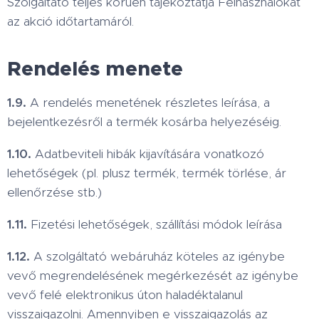
Szolgáltató teljes körűen tájékoztatja Felhasználókat
az akció időtartamáról.
Rendelés menete
1.9.
A rendelés menetének részletes leírása, a
bejelentkezésről a termék kosárba helyezéséig.
1.10.
Adatbeviteli hibák kijavítására vonatkozó
lehetőségek (pl. plusz termék, termék törlése, ár
ellenőrzése stb.)
1.11.
Fizetési lehetőségek, szállítási módok leírása
1.12.
A szolgáltató webáruház köteles az igénybe
vevő megrendelésének megérkezését az igénybe
vevő felé elektronikus úton haladéktalanul
visszaigazolni. Amennyiben e visszaigazolás az