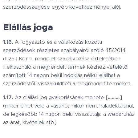
szerződésszegése egyéb következményei alól.
Elállás joga
1.16.
A fogyasztó és a vállalkozás közötti
szerződések részletes szabályairól szóló 45/2014.
(II.26.) Korm. rendelet szabályozása értelmében
Felhasználó a megrendelt termék kézhez vételétől
számított 14 napon belül indoklás nélkül elállhat a
szerződéstől, visszaküldheti a megrendelt terméket.
1.17.
Az elállási jog gyakorlásának menete
[………]
(mikor élhet vele a vásárló, mikor nem, haladéktalanul,
de legkésőbb 14 napon belül visszautalja a webáruház
az árat, kivételek stb.)