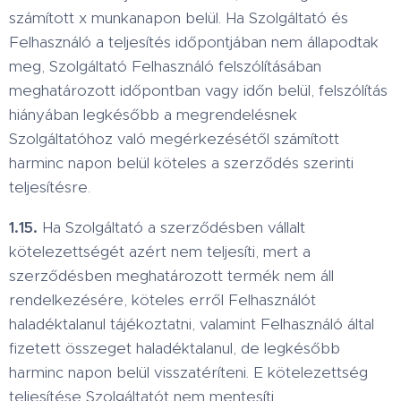
számított x munkanapon belül. Ha Szolgáltató és
Felhasználó a teljesítés időpontjában nem állapodtak
meg, Szolgáltató Felhasználó felszólításában
meghatározott időpontban vagy időn belül, felszólítás
hiányában legkésőbb a megrendelésnek
Szolgáltatóhoz való megérkezésétől számított
harminc napon belül köteles a szerződés szerinti
teljesítésre.
1.15.
Ha Szolgáltató a szerződésben vállalt
kötelezettségét azért nem teljesíti, mert a
szerződésben meghatározott termék nem áll
rendelkezésére, köteles erről Felhasználót
haladéktalanul tájékoztatni, valamint Felhasználó által
fizetett összeget haladéktalanul, de legkésőbb
harminc napon belül visszatéríteni. E kötelezettség
teljesítése Szolgáltatót nem mentesíti