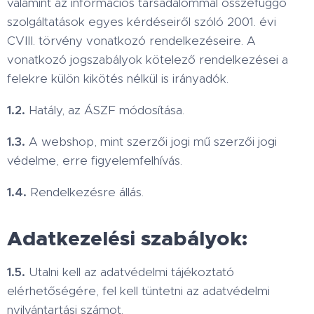
valamint az információs társadalommal összefüggő
szolgáltatások egyes kérdéseiről szóló 2001. évi
CVIII. törvény vonatkozó rendelkezéseire. A
vonatkozó jogszabályok kötelező rendelkezései a
felekre külön kikötés nélkül is irányadók.
1.2.
Hatály, az ÁSZF módosítása.
1.3.
A webshop, mint szerzői jogi mű szerzői jogi
védelme, erre figyelemfelhívás.
1.4.
Rendelkezésre állás.
Adatkezelési szabályok:
1.5.
Utalni kell az adatvédelmi tájékoztató
elérhetőségére, fel kell tüntetni az adatvédelmi
nyilvántartási számot.