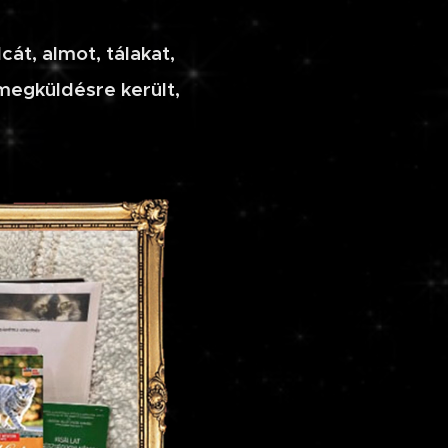
cát, almot, tálakat,
megküldésre került,