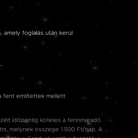
 amely foglalás után kerül
,
 fent említettek mellett
szélt időpontig köteles a fennmaradó
etni, melynek összege 1.500 Ft/nap. A