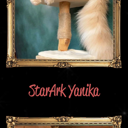
StarArk Yanika